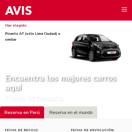
Has elegido:
Picanto AT (sólo Lima Ciudad) o
similar
Encuentra los mejores carros
aquí
Flota renovada
Reserva en Perú
Reserva en el mundo
FECHA DE RECOJO:
FECHA DE DEVOLUCIÓN: