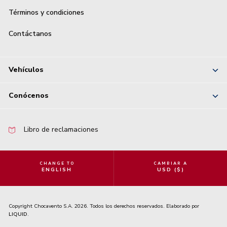
Términos y condiciones
Contáctanos
Vehículos
Conócenos
Libro de reclamaciones
CHANGE TO
CAMBIAR A
ENGLISH
USD ($)
Copyright Chocavento S.A. 2026. Todos los derechos reservados. Elaborado por
LIQUID
.