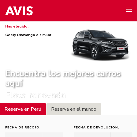
Has elegido:
Geely Okavango o similar
Encuentra los mejores carros
aquí
Flota renovada
Reserva en Perú
Reserva en el mundo
FECHA DE RECOJO:
FECHA DE DEVOLUCIÓN: