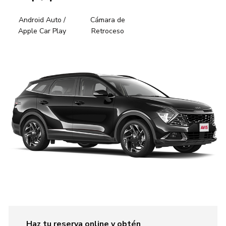
Android Auto /
Cámara de
Apple Car Play
Retroceso
Haz tu reserva online y obtén