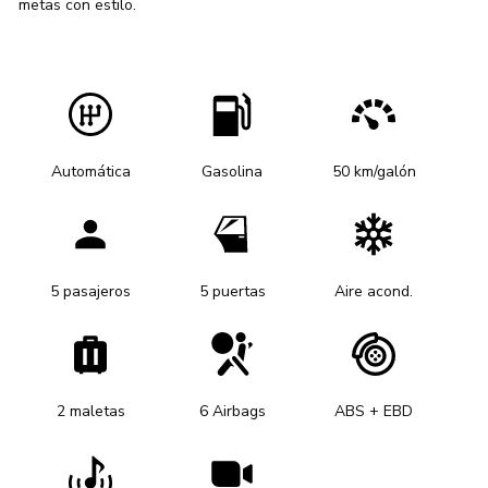
metas con estilo.
Automática
Gasolina
50 km/galón
5 pasajeros
5 puertas
Aire acond.
2 maletas
6 Airbags
ABS + EBD