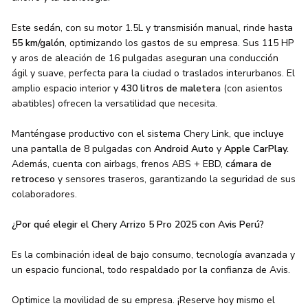
Este sedán, con su motor 1.5L y transmisión manual, rinde hasta
55 km/galón
, optimizando los gastos de su empresa. Sus 115 HP
y aros de aleación de 16 pulgadas aseguran una conducción
ágil y suave, perfecta para la ciudad o traslados interurbanos. El
amplio espacio interior y
430 litros de maletera
(con asientos
abatibles) ofrecen la versatilidad que necesita.
Manténgase productivo con el sistema Chery Link, que incluye
una pantalla de 8 pulgadas con
Android Auto
y
Apple CarPlay.
Además, cuenta con airbags, frenos ABS + EBD,
cámara de
retroceso
y sensores traseros, garantizando la seguridad de sus
colaboradores.
¿Por qué elegir el Chery Arrizo 5 Pro 2025 con Avis Perú?
Es la combinación ideal de bajo consumo, tecnología avanzada y
un espacio funcional, todo respaldado por la confianza de Avis.
Optimice la movilidad de su empresa. ¡Reserve hoy mismo el