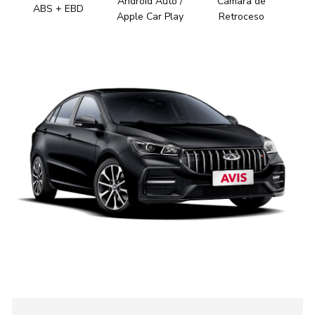
Android Auto /
Cámara de
ABS + EBD
Apple Car Play
Retroceso